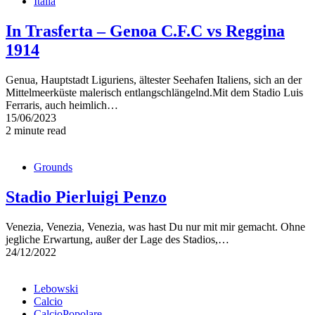
Italia
In Trasferta – Genoa C.F.C vs Reggina
1914
Genua, Hauptstadt Liguriens, ältester Seehafen Italiens, sich an der
Mittelmeerküste malerisch entlangschlängelnd.Mit dem Stadio Luis
Ferraris, auch heimlich…
15/06/2023
2 minute read
Grounds
Stadio Pierluigi Penzo
Venezia, Venezia, Venezia, was hast Du nur mit mir gemacht. Ohne
jegliche Erwartung, außer der Lage des Stadios,…
24/12/2022
Lebowski
Calcio
CalcioPopolare