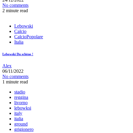
No comments
2 minute read
Lebowski
Calcio
CalcioPopolare
Italia
Lebowski Du schöne !
Alex
06/11/2022
No comments
1 minute read
stadio
reggina
livorno
lebowksi
italy
italia
ground
grigionero