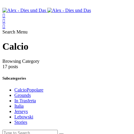
Search
Menu
Calcio
Browsing Category
17 posts
Subcategories
CalcioPopolare
Grounds
In Trasferta
Italia
Jerseys
Lebowski
Stories