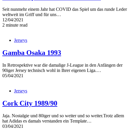
Seit nunmehr einem Jahr hat COVID das Spiel um das runde Leder
weltweit im Griff und für uns…
12/04/2021
2 minute read
Jerseys
Gamba Osaka 1993
In Retrospektive war die damalige J-League in den Anfängen der
90iger Jersey technisch wohl in Ihrer eigenen Liga.…
05/04/2021
Jerseys
Cork City 1989/90
Jaja. Nostalgie und 80iger und so weiter und so weiter.Trotz allem
hat Adidas es damals verstanden ein Template…
03/04/2021