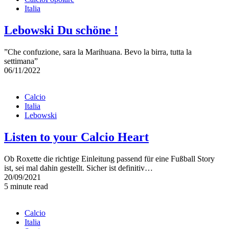
Italia
Lebowski Du schöne !
”Che confuzione, sara la Marihuana. Bevo la birra, tutta la
settimana”
06/11/2022
Calcio
Italia
Lebowski
Listen to your Calcio Heart
Ob Roxette die richtige Einleitung passend für eine Fußball Story
ist, sei mal dahin gestellt. Sicher ist definitiv…
20/09/2021
5 minute read
Calcio
Italia