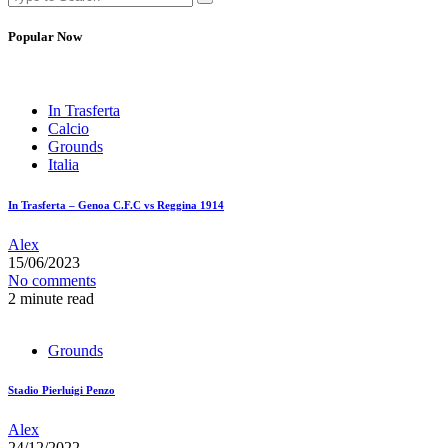
Popular Now
In Trasferta
Calcio
Grounds
Italia
In Trasferta – Genoa C.F.C vs Reggina 1914
Alex
15/06/2023
No comments
2 minute read
Grounds
Stadio Pierluigi Penzo
Alex
24/12/2022